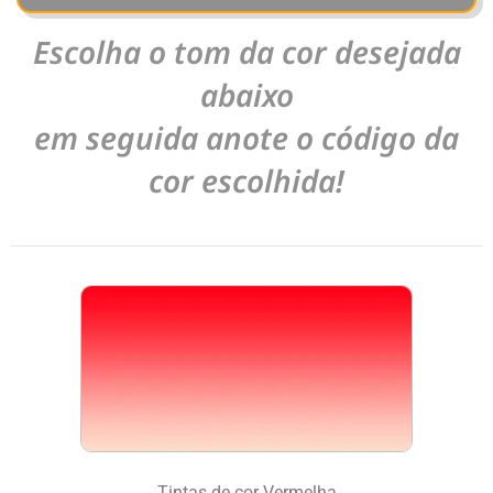
Escolha o tom da cor desejada
abaixo
em seguida anote o código da
cor escolhida!
Tintas de cor Vermelha