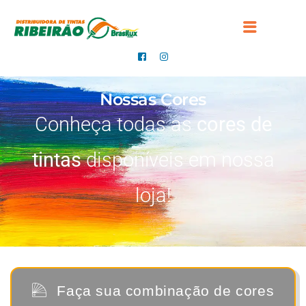
Nossas Cores
Conheça todas as
cores de
tintas
disponíveis em nossa
loja!
Faça sua combinação de cores