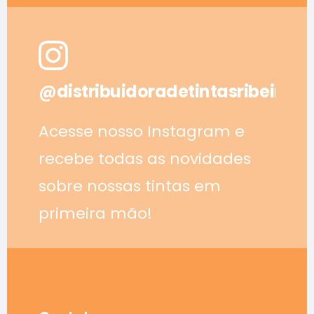
@distribuidoradetintasribeirao
Acesse nosso Instagram e
recebe todas as novidades
sobre nossas tintas em
primeira mão!