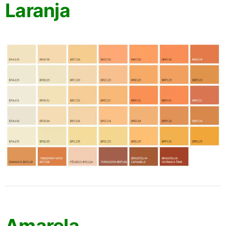
Laranja
Amarela